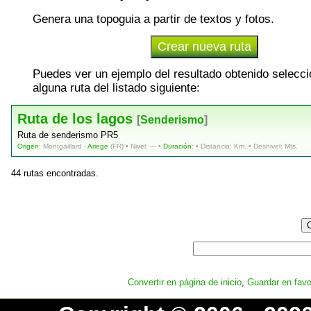
Genera una topoguia a partir de textos y fotos.
Puedes ver un ejemplo del resultado obtenido selecc
alguna ruta del listado siguiente:
Ruta de los lagos
[
Senderismo
]
Ruta de senderismo PR5
Origen
: Montgaillard -
Ariege
(FR) • Nivel: --- •
Duración
: • Distancia: Km. • Desnivel: Mts.
44 rutas encontradas.
Convertir en página de inicio
,
Guardar en favo